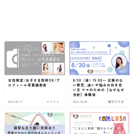
女性限定/お子さま同伴OK/プ
8/30（金）15:00〜 正解のな
ロフィール写真撮影会
い育児…迷いや悩みの向き合
い方 ママのための【なぜなぜ
分析】体験会
2025.02.17
イベント
2024.08.08
親子ひろば