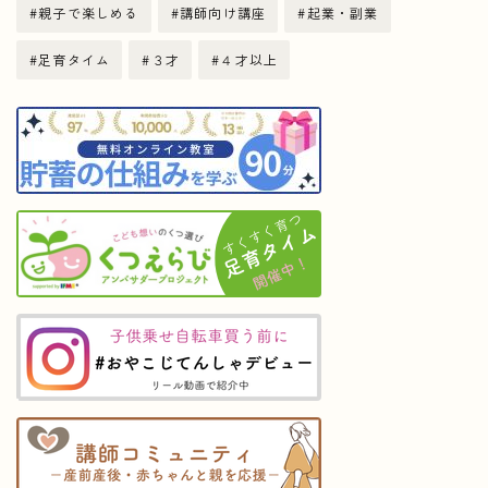
親子で楽しめる
講師向け講座
起業・副業
足育タイム
３才
４才以上