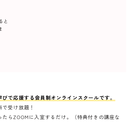
ると
ま
学びで応援する会員制オンラインスクールです。
料で受け放題！
たらZOOMに入室するだけ。（特典付きの講座な