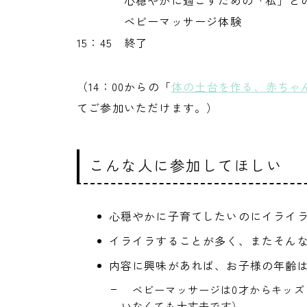
心穏やかに過ごすための「私」との
ベビーマッサージ体験
15：45 終了
（14：00からの「
体の土台を作る、赤ちゃ
てご参加いただけます。）
こんな人に参加してほしい
心穏やかに子育てしたいのにイライ
イライラすることが多く、またそ
内容に興味があれば、お子様の年齢
ベビーマッサージは0才からキッズ
いなくても大丈夫です）