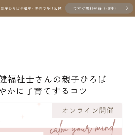
今すぐ無料登録（30秒）
親子ひろば全講座・無料で受け放題
精神保健福祉士さんの親子ひろば
やかに子育てするコツ