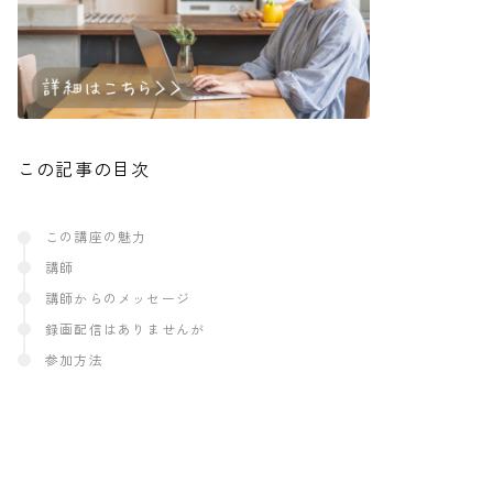
この記事の目次
この講座の魅力
講師
講師からのメッセージ
録画配信はありませんが
参加方法