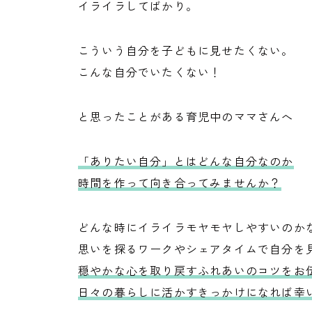
イライラしてばかり。
こういう自分を子どもに見せたくない。
こんな自分でいたくない！
と思ったことがある育児中のママさんへ
「ありたい自分」とはどんな自分なのか
時間を作って向き合ってみませんか？
どんな時にイライラモヤモヤしやすいのか
思いを探るワークやシェアタイムで自分を
穏やかな心を取り戻すふれあいのコツをお
日々の暮らしに活かすきっかけになれば幸