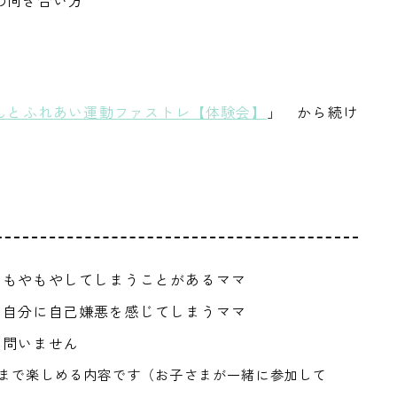
向き合い方
んとふれあい運動ファストレ【体験会】
」 から続け
ラもやもやしてしまうことがあるママ
んな自分に自己嫌悪を感じてしまうママ
は問いません
まで楽しめる内容です（お子さまが一緒に参加して