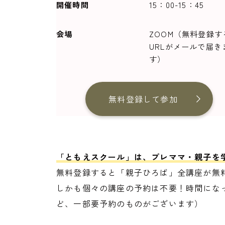
開催時間
15：00-15：45
会場
ZOOM（無料登録す
URLがメールで届き
す）
無料登録して参加
「ともえスクール」は、プレママ・親子を
無料登録すると「親子ひろば」全講座が無
しかも個々の講座の予約は不要！時間になっ
ど、一部要予約のものがございます）