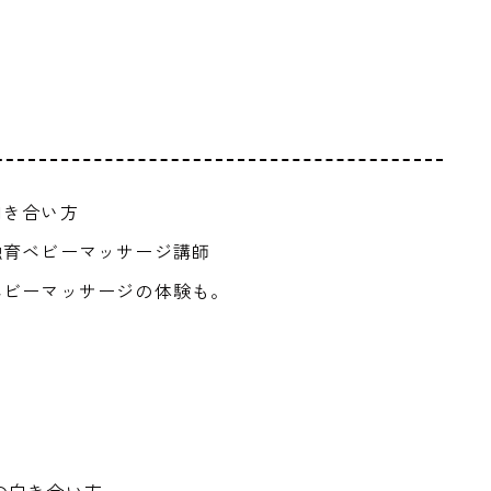
向き合い方
触育ベビーマッサージ講師
ベビーマッサージの体験も。