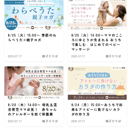
8/25（火）15:00〜 季節のわ
8/25（火）14:00〜ママのここ
らべうた×親子ヨガ
ろにゆとりが生まれる おうち
で楽しむ はじめてのベビー
マッサージ
2026.07.17
親子ひろば
2026.07.17
親子ひろば
8/20（木）14:00〜 母乳＆混
8/24（月）15:00〜おうちで出
合育児ママ必見！ 赤ちゃん
来るアトピーに負けないカラ
のアレルギーを防ぐ栄養素
ダの作り方
2026.07.17
親子ひろば
2026.07.17
親子ひろば