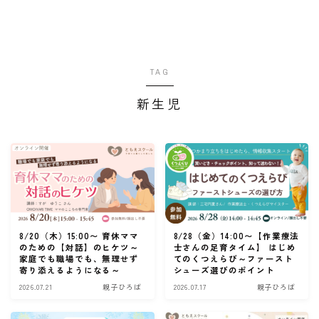
TAG
新生児
8/20（木）15:00〜 育休ママ
8/28（金）14:00〜【作業療法
のための【対話】のヒケツ～
士さんの足育タイム】 はじめ
家庭でも職場でも、無理せず
てのくつえらび～ファースト
寄り添えるようになる～
シューズ選びのポイント
2026.07.21
親子ひろば
2026.07.17
親子ひろば