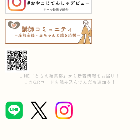
LINE「ともえ編集部」から新着情報をお届け！
このQRコードを読み込んで友だち追加を！