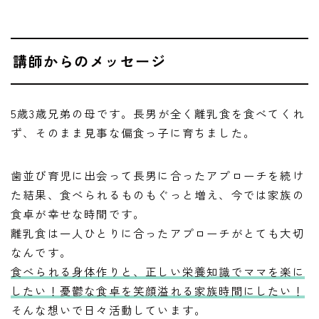
講師からのメッセージ
5歳3歳兄弟の母です。長男が全く離乳食を食べてくれ
ず、そのまま見事な偏食っ子に育ちました。
歯並び育児に出会って長男に合ったアプローチを続け
た結果、食べられるものもぐっと増え、今では家族の
食卓が幸せな時間です。
離乳食は一人ひとりに合ったアプローチがとても大切
なんです。
食べられる身体作りと、正しい栄養知識でママを楽に
したい！憂鬱な食卓を笑顔溢れる家族時間にしたい！
そんな想いで日々活動しています。