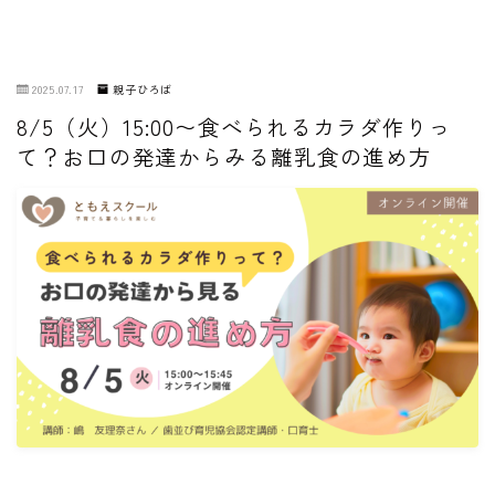
2025.07.17
親子ひろば
8/5（火）15:00〜食べられるカラダ作りっ
て？お口の発達からみる離乳食の進め方