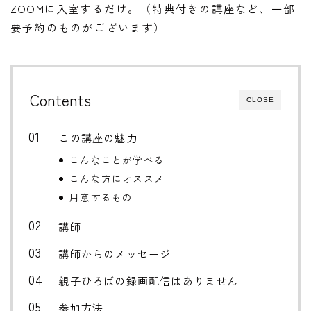
ZOOMに入室するだけ。（特典付きの講座など、一部
要予約のものがございます）
Contents
CLOSE
この講座の魅力
こんなことが学べる
こんな方にオススメ
用意するもの
講師
講師からのメッセージ
親子ひろばの録画配信はありません
参加方法