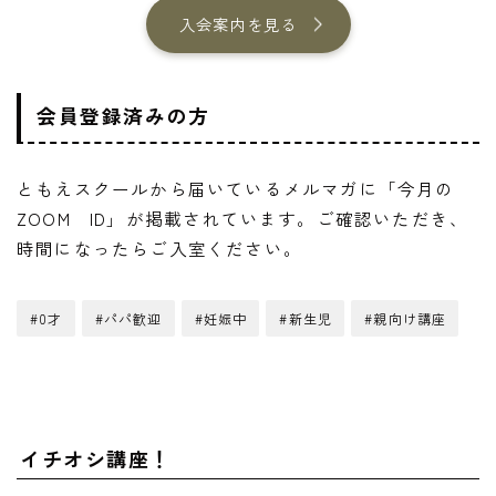
入会案内を見る
会員登録済みの方
ともえスクールから届いているメルマガに「今月の
ZOOM ID」が掲載されています。ご確認いただき、
時間になったらご入室ください。
#0才
#パパ歓迎
#妊娠中
#新生児
#親向け講座
イチオシ講座！