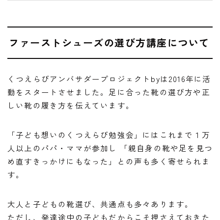
ファーストシューズの選び方講座について
くつえらびアンバサダープロジェクトbyは2016年に活
動をスタートさせました。足に合った靴の選び方や正
しい靴の履き方を伝えています。
「子ども想いのくつえらび勉強会」にはこれまで１万
人以上のパパ・ママが参加し 「親自身の靴や足を見つ
め直すきっかけにもなった」との声も多く寄せられま
す。
大人と子どもの靴選び、共通点も多々あります。
ただし、
発達途中の子どもだからこそ押さえておきた