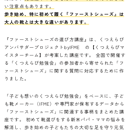
い注意点もあります。
歩き始め、特に初めて履く『ファーストシューズ』は
大人の靴とは大きな違いがあります。
『ファーストシューズの選び方講座』は、くつえらび
アンバサダープロジェクトbyIFME の【くつえらびマ
イスターチーム】が考案した講座です。 全国で開催す
る「くつえらび勉強会」の参加者から寄せられた「フ
ァーストシューズ」に関する質問に対応するために作
りました。
「子ども想いのくつえらび勉強会」をベースに、子ど
も靴メーカー（IFME）や専門家が保有するデータから
「ファーストシューズ」に関連する事柄をまとめた講
座です。 初めて靴選びをする新米パパ・ママの悩みを
解消し、歩き始めの子どもたちの大切な足を守り元気