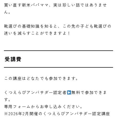
買い直す新米パパママ、実は珍しい話ではありませ
ん。
靴選びの基礎知識を知ると、この先の子ども靴選びの
迷いを減らすことができますよ！
受講費
この講座はどなたでも参加できます。
くつえらびアンバサダー認定者
無料で参加できま
す。
専用フォームからお申し込みください。
※2026年2月開催のくつえらびアンバサダー認定講座