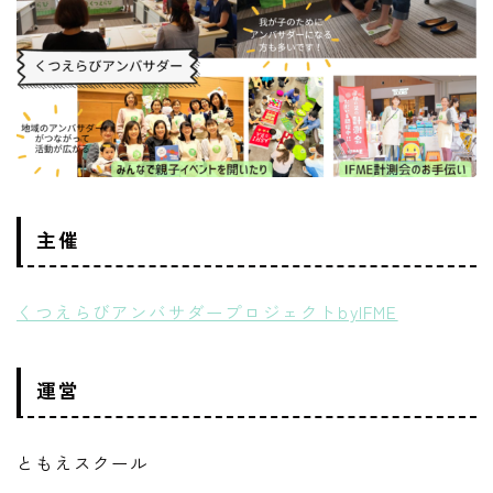
主催
くつえらびアンバサダープロジェクトbyIFME
運営
ともえスクール