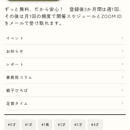
ずっと無料、だから安心！ 登録後3か月間は週1回、
その後は月1回の頻度で開催スケジュールとZOOM ID
をメールで受け取れます。
イベント
お知らせ
レポート
事務局コラム
親子ひろば
足育タイム
0才
1才
1歳
2才
3才
4才