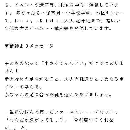
ら、イベントや講座等、地域を中心に活動していま
す。 赤ちゃん会・保育園・小学校学童、地区センター
で、Ｂａｂｙ～Ｋｉｄｓ～大人(老年期まで）幅広い
年代の方のイベント・講座等を開催しています。
▼講師よりメッセージ
子どもの靴って「小さくてかわいい」だけではありま
せん！
歩き始めの足を知ること、大人の靴選びとは異なるポ
イントを学んで、
赤ちゃんの足に合った靴を選んであげましょう。
一生懸命悩んで買ったファーストシューズなのに…
「なんだか嫌がってる…？」「全然履いてくれな
い…」 と、