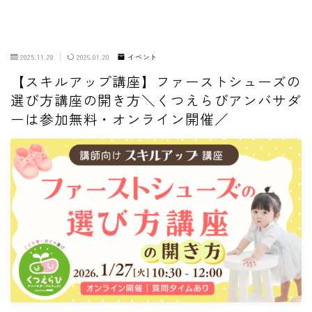
2025.11.28
2026.01.20
イベント
【スキルアップ講座】ファーストシューズの
選び方講座の開き方＼くつえらびアンバサダ
ーは参加無料・オンライン開催／