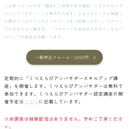
↑上記フォームでは「過去にご利用がある場合、こちらからログ
インしてください。」と表示されます。ともえスクールに登録し
た際のメールアドレスとパスワードをご利用ください。パスワー
ドが分からない場合は、「パスワードをお忘れですか？」からパ
スワードの設定をお願いします。
一般申込フォーム：5000円
定期的に「くつえらびアンバサダースキルアップ講
座」を開催します。くつえらびアンバサダーは無料で
参加できます。くつえらびアンバサダー認定講座の開
催予定は
こちら
に記載しています。
※本講座は録画配信はありません。予めご了承くださ
い。