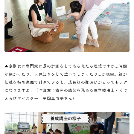
▲定期的に専門家に足の計測をしてもらえたら理想ですが…時間
が無かったり、人見知りをして泣いてしまったり…が現実。親が
知識を持ち家庭で計測できると、成長期の靴選びがとってもラク
になりますよ！（写真左：講座の講師を務める理学療法士・くつ
えらびマイスター 平岡真由美さん）