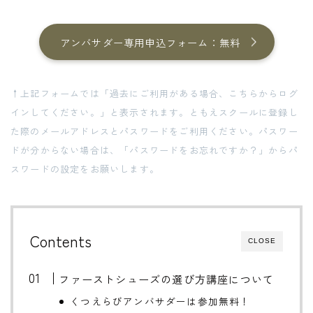
アンバサダー専用申込フォーム：無料
↑上記フォームでは「過去にご利用がある場合、こちらからログ
インしてください。」と表示されます。ともえスクールに登録し
た際のメールアドレスとパスワードをご利用ください。パスワー
ドが分からない場合は、「パスワードをお忘れですか？」からパ
スワードの設定をお願いします。
Contents
CLOSE
ファーストシューズの選び方講座について
くつえらびアンバサダーは参加無料！