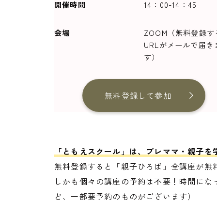
開催時間
14：00-14：45
会場
ZOOM（無料登録す
URLがメールで届き
す）
無料登録して参加
「ともえスクール」は、プレママ・親子を
無料登録すると「親子ひろば」全講座が無
しかも個々の講座の予約は不要！時間になっ
ど、一部要予約のものがございます）