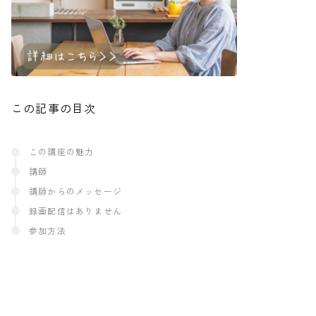
この記事の目次
この講座の魅力
講師
講師からのメッセージ
録画配信はありません
参加方法