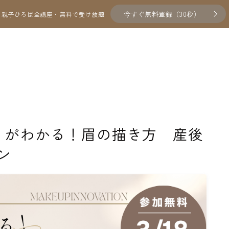
今すぐ無料登録（30秒）
親子ひろば全講座・無料で受け放題
 似合うがわかる！眉の描き方 産後
ン