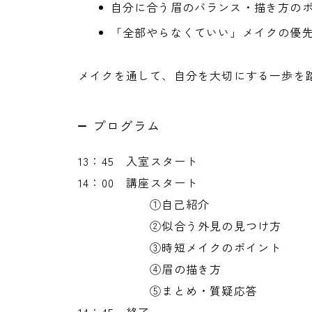
自分に合う眉のバランス・描き方の
「全部やらなくていい」メイクの優
メイクを通して、自分を大切にする一歩を
プログラム
13：45 入室スタート
14：00 講座スタート
①自己紹介
②似合う外見の見つけ方
③時短メイクのポイント
④眉の描き方
⑤まとめ・質疑応答