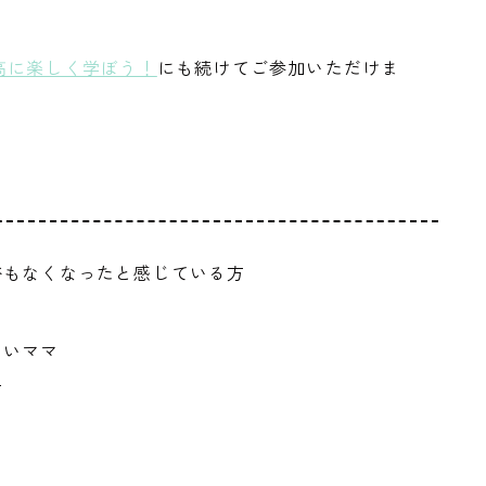
高に楽しく学ぼう！
にも続けてご参加いただけま
裕もなくなったと感じている方
たいママ
方