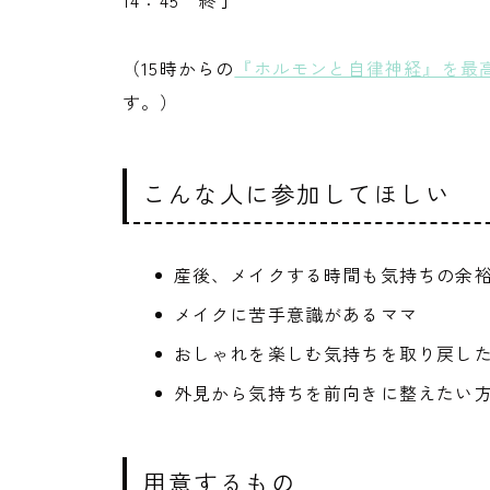
14：45 終了
（15時からの
『ホルモンと自律神経』を最
す。）
こんな人に参加してほしい
産後、メイクする時間も気持ちの余
メイクに苦手意識があるママ
おしゃれを楽しむ気持ちを取り戻し
外見から気持ちを前向きに整えたい
用意するもの