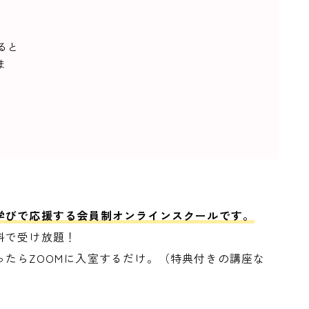
ると
ま
学びで応援する会員制オンラインスクールです。
料で受け放題！
たらZOOMに入室するだけ。（特典付きの講座な