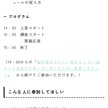
ュールの捉え方
プログラム
14：45 入室スタート
15：00 講座スタート
質疑応答
15：45 終了
（14：00からの「
歯科衛生士さんに教わる！ むし歯
ゼロ＆歯並びの良い子に育てるために家庭できるこ
と
」 から続けてご参加いただけます。）
こんな人に参加してほしい