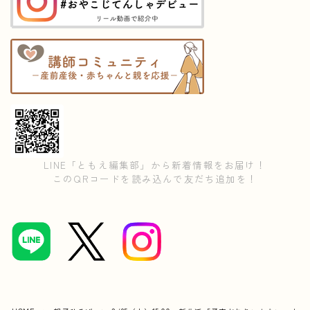
LINE「ともえ編集部」から新着情報をお届け！
このQRコードを読み込んで友だち追加を！