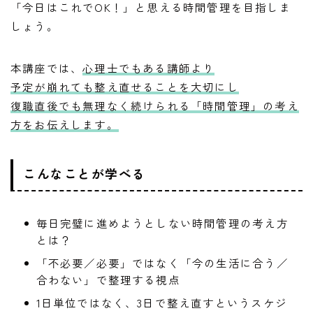
「今日はこれでOK！」と思える時間管理を目指しま
しょう。
本講座では、
心理士でもある講師より
予定が崩れても整え直せることを大切にし
復職直後でも無理なく続けられる「時間管理」の考え
方をお伝えします。
こんなことが学べる
毎日完璧に進めようとしない時間管理の考え方
とは？
「不必要／必要」ではなく「今の生活に合う／
合わない」で整理する視点
1日単位ではなく、3日で整え直すというスケジ