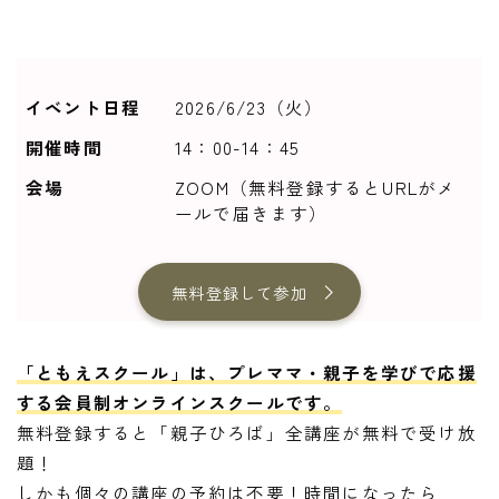
イベント日程
2026/6/23（火）
開催時間
14：00-14：45
会場
ZOOM（無料登録するとURLがメ
ールで届きます）
無料登録して参加
「ともえスクール」は、プレママ・親子を学びで応援
する会員制オンラインスクールです。
無料登録すると「親子ひろば」全講座が無料で受け放
題！
しかも個々の講座の予約は不要！時間になったら