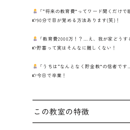
「“将来の教育費”ってワード聞くだけで眠
90分で目が覚める方法あります(笑)！
「教育費2000万！？…え、我が家どう
貯蓄って実はそんなに難しくない！
「うちは“なんとなく貯金教”の信者です
今日で卒業！
この教室の特徴