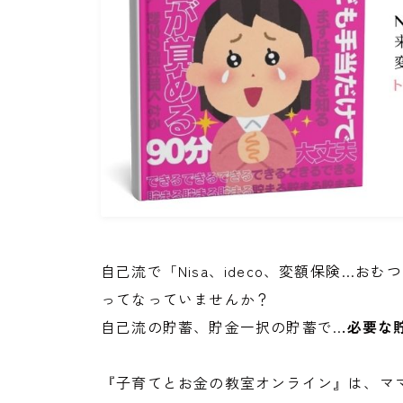
自己流で「Nisa、ideco、変額保険…お
ってなっていませんか？
自己流の貯蓄、貯金一択の貯蓄で..
.必要な
『子育てとお金の教室オンライン』は、マ