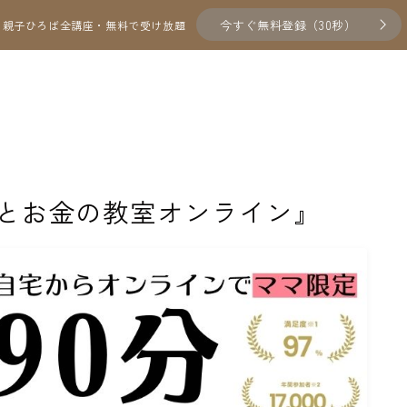
今すぐ無料登録（30秒）
親子ひろば全講座・無料で受け放題
てとお金の教室オンライン』