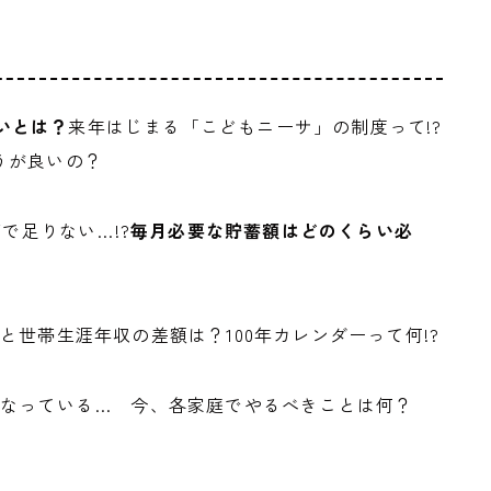
違いとは？
来年はじまる「こどもニーサ」の制度って!?
うが良いの？
で足りない…!?
毎月必要な貯蓄額はどのくらい必
と世帯生涯年収の差額は？100年カレンダーって何!?
なっている… 今、各家庭でやるべきことは何？