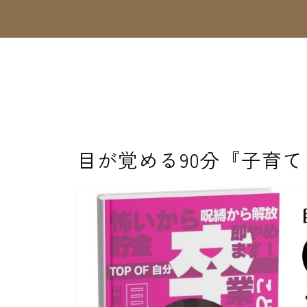
目が覚める90分『子育