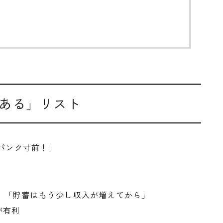
ある」リスト
でパンク寸前！」
」「貯蓄はもう少し収入が増えてから」
が有利