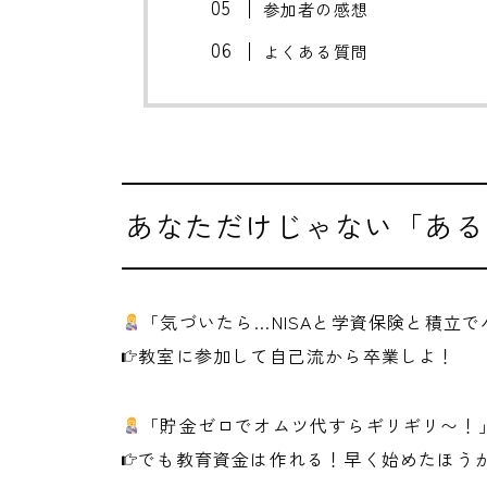
参加者の感想
よくある質問
あなただけじゃない「ある
「気づいたら…NISAと学資保険と積立
教室に参加して自己流から卒業しよ！
「貯金ゼロでオムツ代すらギリギリ〜！
でも教育資金は作れる！早く始めたほう