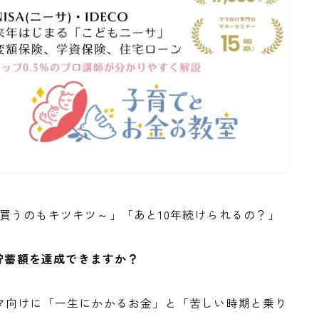
むつ買うのもキツキツ～」「あと10年続けられるの？」
貯蓄額を達成できますか？
マ向けに「一生にかかるお金」と「苦しい時期と乗り