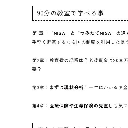
90分の教室で学べる事
第1章：
「NISA」と「つみたてNISA」の
手堅く貯蓄するなら国の制度を利用したほ
第2章：教育費の総額は？老後資金は2000万
要？
第3章：
まずは現状分析！
一生にかかるお金
第4章：
医療保険や生命保険の見直し
も気に