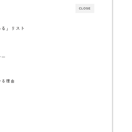
CLOSE
ある」リスト
ナー
いる理由