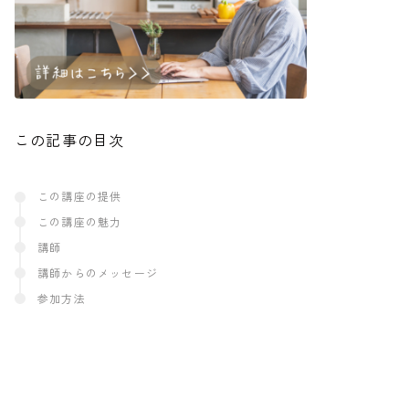
この記事の目次
この講座の提供
この講座の魅力
講師
講師からのメッセージ
参加方法