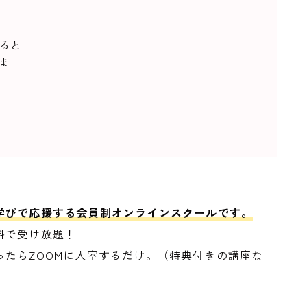
すると
ま
学びで応援する会員制オンラインスクールです。
料で受け放題！
たらZOOMに入室するだけ。（特典付きの講座な