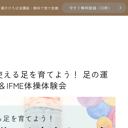
今すぐ無料登録（30秒）
親子ひろば全講座・無料で受け放題
00年使える足を育てよう！ 足の運
IFME体操体験会