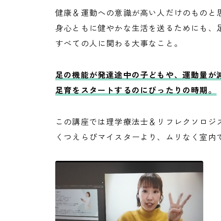
健康＆運動への意識が高い人だけのものと
身心ともに健やかな生活を送るためにも、
すべての人に関わる大事なこと。
足の機能が発達途中の子どもや、運動量が
足育をスタートするのにぴったりの時期。
この講座では理学療法士＆リフレクソロジ
くつえらびマイスターより、ムリなく室内