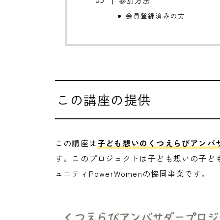
会員登録済みの方
この講座の提供
この講座は
子ども想いのくつえらびアンバサ
す。このプロジェクトは子ども想いの子ども
ュニティPowerWomenの協同事業です。