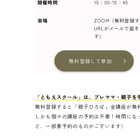
開催時間
15：00-15：45
会場
ZOOM（無料登録
URLがメールで届き
す）
無料登録して参加
「ともえスクール」は、プレママ・親子を
無料登録すると「親子ひろば」全講座が無
しかも個々の講座の予約は不要！時間になっ
ど、一部要予約のものがございます）