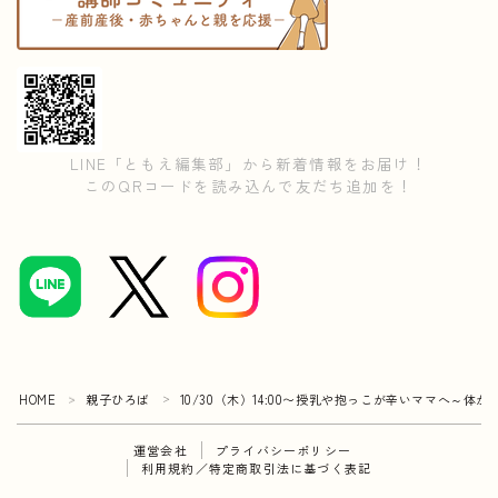
LINE「ともえ編集部」から新着情報をお届け！
このQRコードを読み込んで友だち追加を！
HOME
親子ひろば
10/30（木）14:00〜授乳や抱っこが辛いママへ～
＞
＞
運営会社
プライバシーポリシー
利用規約／特定商取引法に基づく表記