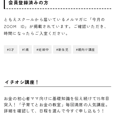
会員登録済みの方
ともえスクールから届いているメルマガに「今月の
ZOOM ID」が掲載されています。ご確認いただき、
時間になったらご入室ください。
#0才
#1歳
#妊娠中
#新生児
#親向け講座
イチオシ講座！
お金の初心者ママ向けに基礎知識を伝え続けて15年目
突入！「子育てとお金の教室」毎回満席の人気講座。
詳細を確認して、日程を選んで今すぐ申し込もう！