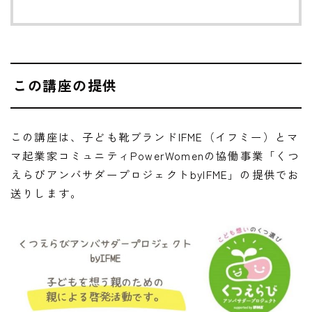
この講座の提供
この講座は、子ども靴ブランドIFME（イフミー）とマ
マ起業家コミュニティPowerWomenの協働事業「くつ
えらびアンバサダープロジェクトbyIFME」の提供でお
送りします。