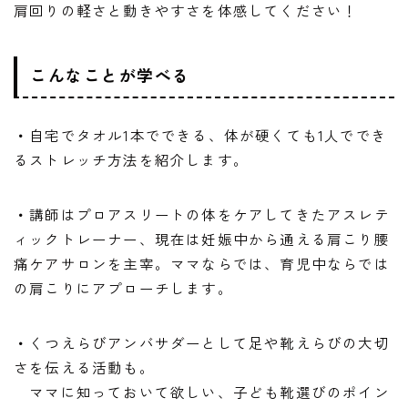
肩回りの軽さと動きやすさを体感してください！
こんなことが学べる
・
自宅でタオル1本でできる、体が硬くても1人ででき
るストレッチ方法を紹介します。
・
講師はプロアスリートの体をケアしてきたアスレテ
ィックトレーナー、現在は妊娠中から通える肩こり腰
痛ケアサロンを主宰。ママならでは、育児中ならでは
の肩こりにアプローチします。
・
くつえらびアンバサダーとして足や靴えらびの大切
さを伝える活動も。
ママに知っておいて欲しい、子ども靴選びのポイン