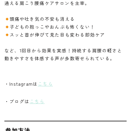
通える肩こり腰痛ケアサロンを主宰。
頭痛や吐き気の不安も消える
子どもの抱っこやおんぶも怖くない！
スッと首が伸びて見た目も変わる即効ケア
など、1回目から効果を実感！持続する肩腰の軽さと
動きやすさを体感する声が多数寄せられている。
・Instagramは
こちら
・ブログは
こちら
参加方法