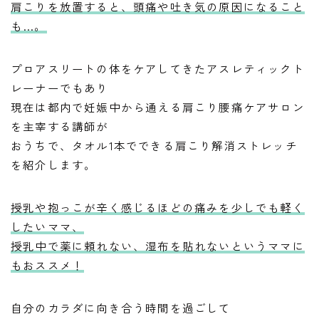
肩こりを放置すると、頭痛や吐き気の原因になること
も…。
プロアスリートの体をケアしてきたアスレティックト
レーナーでもあり
現在は都内で妊娠中から通える肩こり腰痛ケアサロン
を主宰する講師が
おうちで、タオル1本でできる肩こり解消ストレッチ
を紹介します。
授乳や抱っこが辛く感じるほどの痛みを少しでも軽く
したいママ、
授乳中で薬に頼れない、湿布を貼れないというママに
もおススメ！
自分のカラダに向き合う時間を過ごして