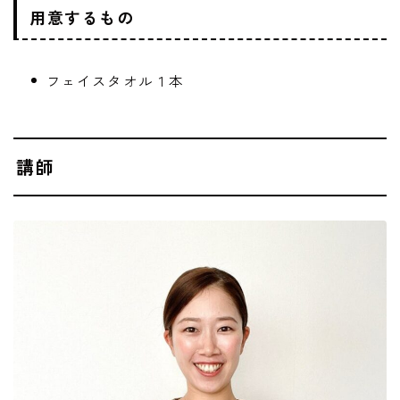
用意するもの
フェイスタオル１本
講師