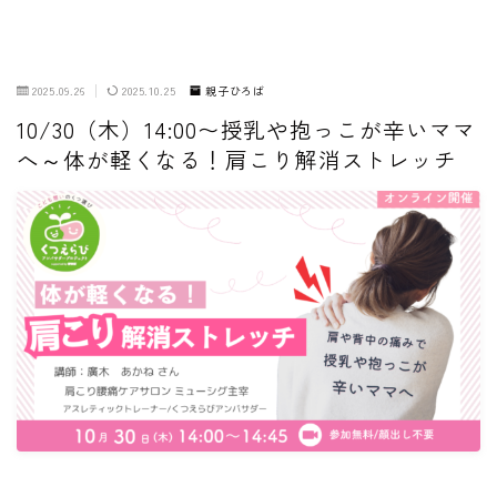
2025.09.26
2025.10.25
親子ひろば
10/30（木）14:00〜授乳や抱っこが辛いママ
へ～体が軽くなる！肩こり解消ストレッチ