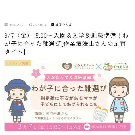
2025.02.16
2025.02.17
親子ひろば
3/7（金）15:00〜入園＆入学＆進級準備！わ
が子に合った靴選び[作業療法士さんの足育
タイム]