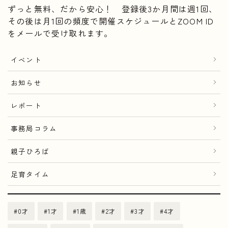
ずっと無料、だから安心！ 登録後3か月間は週1回、
その後は月1回の頻度で開催スケジュールとZOOM ID
をメールで受け取れます。
イベント
お知らせ
レポート
事務局コラム
親子ひろば
足育タイム
0才
1才
1歳
2才
3才
4才