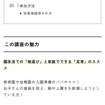
参加方法
会員登録済みの方
この講座の魅力
園生活での『靴選び』と家庭でできる『足育』のスス
メ
保育園や幼稚園の入園準備のパパやママ！
お子さんの進級を控え、靴や上履きを新調しようとし
ている方！