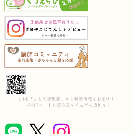
LINE「ともえ編集部」から新着情報をお届け！
このQRコードを読み込んで友だち追加を！