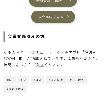
無料登録（30秒）
入会案内を見る
会員登録済みの方
ともえスクールから届いているメルマガに「今月の
ZOOM ID」が掲載されています。ご確認いただき、
時間になったらご入室ください。
#0才
#1才
#３才
#４才以上
#パパ歓迎
#親向け講座