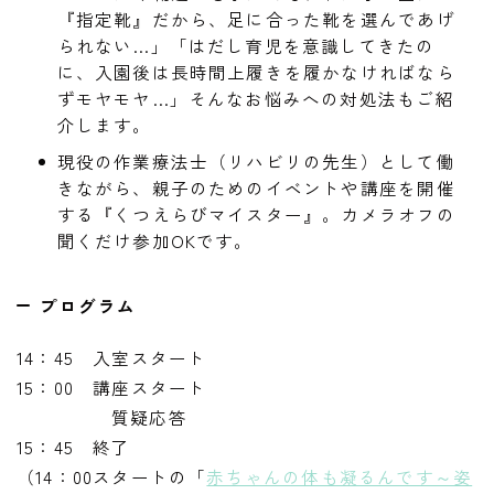
『指定靴』だから、足に合った靴を選んであげ
られない…」「はだし育児を意識してきたの
に、入園後は長時間上履きを履かなければなら
ずモヤモヤ…」そんなお悩みへの対処法もご紹
介します。
現役の作業療法士（リハビリの先生）として働
きながら、親子のためのイベントや講座を開催
する『くつえらびマイスター』。カメラオフの
聞くだけ参加OKです。
プログラム
14：45 入室スタート
15：00 講座スタート
質疑応答
15：45 終了
（14：00スタートの「
赤ちゃんの体も凝るんです～姿