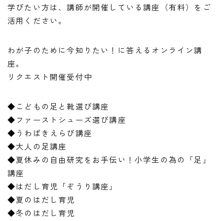
学びたい方は、講師が開催している講座（有料）をご
活用ください。
わが子のために今知りたい！に答えるオンライン講
座。
リクエスト開催受付中
◆こどもの足と靴選び講座
◆ファーストシューズ選び講座
◆うわばきえらび講座
◆大人の足講座
◆夏休みの自由研究をお手伝い！小学生の為の「足」
講座
◆はだし育児「ぞうり講座」
◆夏のはだし育児
◆冬のはだし育児