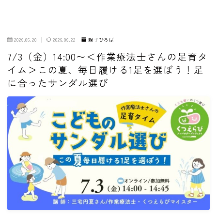
2026.06.20
2026.06.22
親子ひろば
7/3（金）14:00〜＜作業療法士さんの足育タ
イム＞この夏、毎日履ける1足を選ぼう！足
に合ったサンダル選び