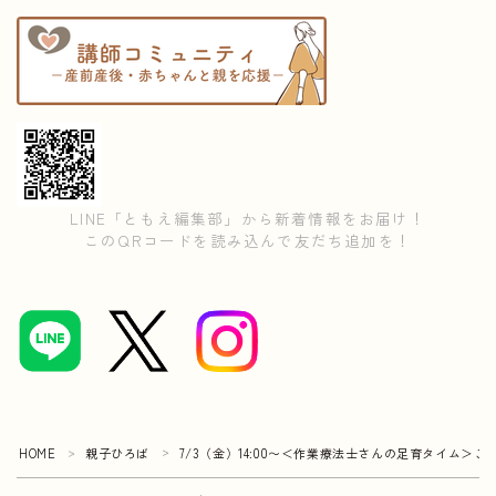
LINE「ともえ編集部」から新着情報をお届け！
このQRコードを読み込んで友だち追加を！
HOME
親子ひろば
7/3（金）14:00〜＜作業療法士さんの足育タイム＞
＞
＞