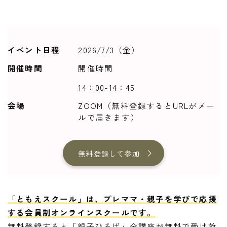
イベント日程
2026/7/3（金）
開催時間
開催時間
14：00-14：45
会場
ZOOM（無料登録するとURLがメー
ルで届きます）
無料登録して参加
「ともえスクール」は、プレママ・親子を学びで応援
する会員制オンラインスクールです。
無料登録すると「親子ひろば」全講座が無料で受け放