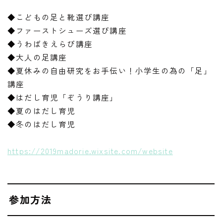
◆こどもの足と靴選び講座
◆ファーストシューズ選び講座
◆うわばきえらび講座
◆大人の足講座
◆夏休みの自由研究をお手伝い！小学生の為の「足」
講座
◆はだし育児「ぞうり講座」
◆夏のはだし育児
◆冬のはだし育児
https://2019madorie.wixsite.com/website
参加方法