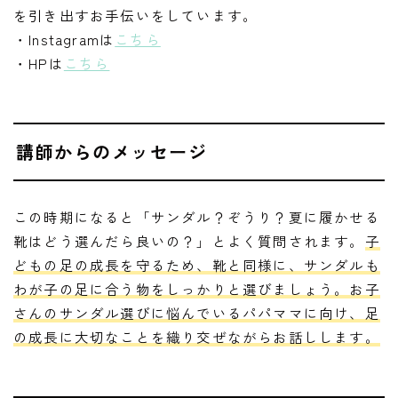
を引き出すお手伝いをしています。
・Instagramは
こちら
・HPは
こちら
講師からのメッセージ
この時期になると「サンダル？ぞうり？夏に履かせる
靴はどう選んだら良いの？」とよく質問されます。
子
どもの足の成長を守るため、靴と同様に、サンダルも
わが子の足に合う物をしっかりと選びましょう。お子
さんのサンダル選びに悩んでいるパパママに向け、足
の成長に大切なことを織り交ぜながらお話しします。