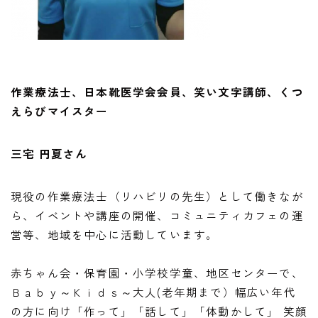
作業療法士、日本靴医学会会員、笑い文字講師、くつ
えらびマイスター
三宅 円夏さん
現役の作業療法士（リハビリの先生）として働きなが
ら、イベントや講座の開催、コミュニティカフェの運
営等、地域を中心に活動しています。
赤ちゃん会・保育園・小学校学童、地区センターで、
Ｂａｂｙ～Ｋｉｄｓ～大人(老年期まで）幅広い年代
の方に向け「作って」「話して」「体動かして」 笑顔